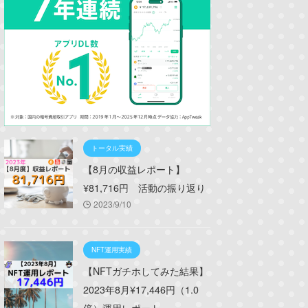
トータル実績
【8月の収益レポート】
¥81,716円 活動の振り返り
2023/9/10
NFT運用実績
【NFTガチホしてみた結果】
2023年8月¥17,446円（1.0