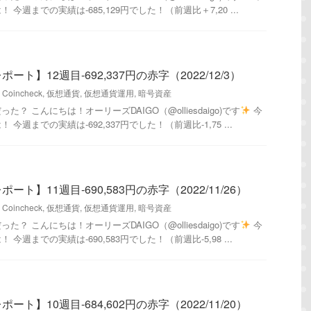
今週までの実績は-685,129円でした！（前週比＋7,20 ...
ト】12週目-692,337円の赤字（2022/12/3）
,
Coincheck
,
仮想通貨
,
仮想通貨運用
,
暗号資産
？ こんにちは！オーリーズDAIGO（@olliesdaigo)です
今
今週までの実績は-692,337円でした！（前週比-1,75 ...
ト】11週目-690,583円の赤字（2022/11/26）
,
Coincheck
,
仮想通貨
,
仮想通貨運用
,
暗号資産
？ こんにちは！オーリーズDAIGO（@olliesdaigo)です
今
今週までの実績は-690,583円でした！（前週比-5,98 ...
ト】10週目-684,602円の赤字（2022/11/20）