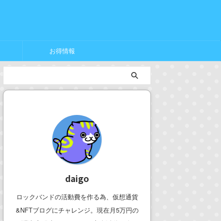
お得情報
daigo
ロックバンドの活動費を作る為、仮想通貨
&NFTブログにチャレンジ。現在月5万円の