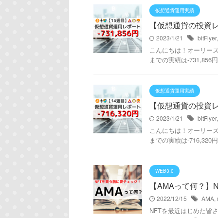
仮想通貨運用実績
【仮想通貨の投資レポー
2023/1/21
bitFlyer
こんにちは！オーリーズDA
までの実績は-731,856円
仮想通貨運用実績
【仮想通貨の投資レポー
2023/1/21
bitFlyer
こんにちは！オーリーズDA
までの実績は-716,320円
WEB3.0
【AMAって何？】
2022/12/15
AMA
,
NFTを最近はじめた皆さん