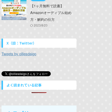
【1ヶ月無料で読書】
Amazonオーディブル始め
方・解約の仕方
2023/8/20
X（旧：Twitter）
Tweets by olliesdaigo
よく読まれている記事