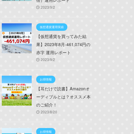
倍）運用レポート
2023/9/2
仮想通貨運用実績
【仮想通貨を買ってみた結
果】2023年8月-461,074円の
赤字 運用レポート
2023/9/2
お得情報
【耳だけで読書】Amazonオ
ーディブルとは？オススメ本
のご紹介！
2023/8/20
お得情報