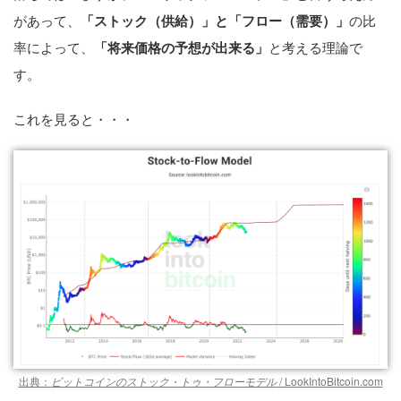
があって、
「ストック（供給）」と「フロー（需要）」
の比
率によって、
「将来価格の予想が出来る」
と考える理論で
す。
これを見ると・・・
出典：
ビットコインのストック・トゥ・フローモデル
/ LookIntoBitcoin.com