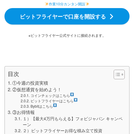
作業10分カンタン開設
ビットフライヤーで口座を開設する
※ビットフライヤー公式サイトに接続されます。
目次
①今週の投資実積
②仮想通貨を始めよう！
コインチェックはこちら
ビットフライヤーはこちら
Bybitはこちら
③お得情報
１）【最大4万円もらえる】フォビジャパン キャンペ
ーン
２）ビットフライヤーお得な積み立て投資