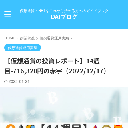
仮想通貨・NFTをこれから始める方へのガイドブック
DAIブログ
HOME
>
副業収益
>
仮想通貨運用実績
>
仮想通貨運用実績
【仮想通貨の投資レポート】14週
目-716,320円の赤字（2022/12/17）
2023-01-21