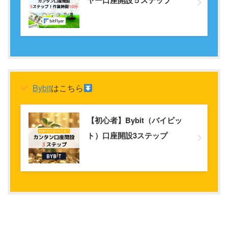
Bybit
はこちら
【初心者】Bybit（バイビッ
ト）口座開設3ステップ