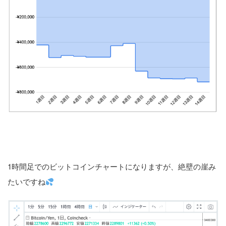
1時間足でのビットコインチャートになりますが、絶壁の崖み
たいですね