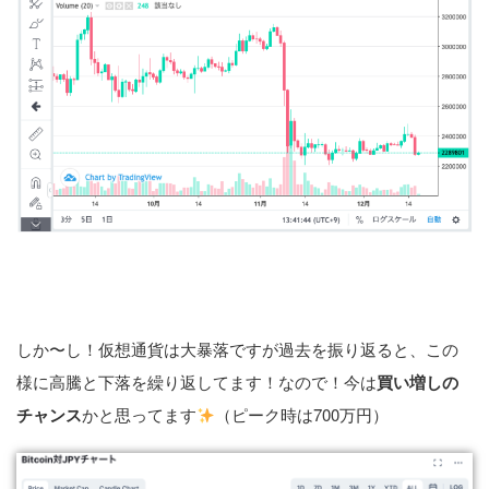
しか〜し！仮想通貨は大暴落ですが過去を振り返ると、この
様に高騰と下落を繰り返してます！なので！今は
買い増しの
チャンス
かと思ってます
（ピーク時は700万円）