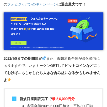
の
フォビジャパンのキャンペーン
は過去最大です！
2022/1/5までの期間限定
また、仮想通貨全体が暴落傾向に
ありますので、いまトークンGETして
ビットコインなどにし
ておけば…もしかしたら大きな含み益になるかもしれません
よ
新規口座開設完了で
最大6,000円分
当選金額200〜6,000円相当、平均800円相