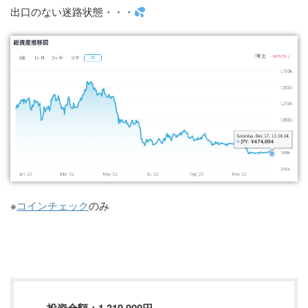
出口のない迷路状態・・・
※
コインチェック
のみ