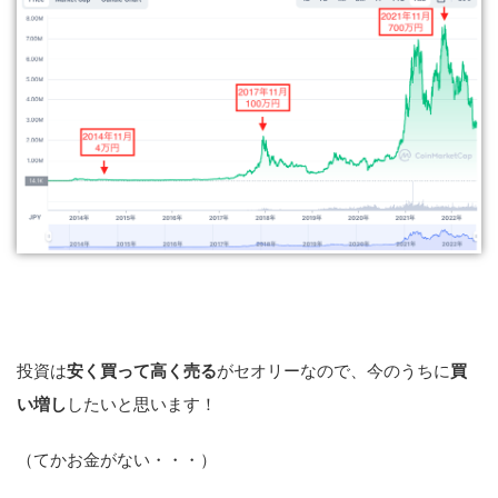
投資は
安く買って高く売る
がセオリーなので、今のうちに
買
い増し
したいと思います！
（てかお金がない・・・）