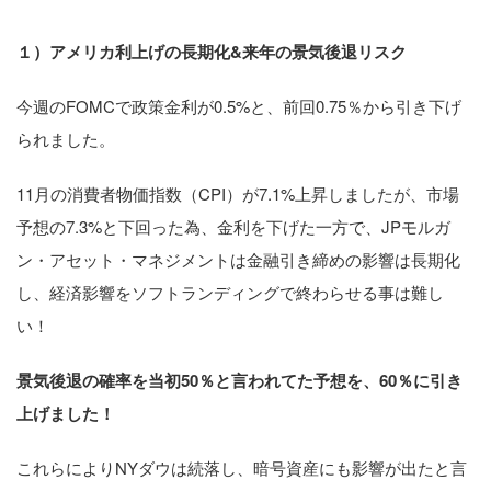
１）アメリカ利上げの長期化&来年の景気後退リスク
今週のFOMCで政策金利が0.5%と、前回0.75％から引き下げ
られました。
11月の消費者物価指数（CPI）が7.1%上昇しましたが、市場
予想の7.3%と下回った為、金利を下げた一方で、JPモルガ
ン・アセット・マネジメントは金融引き締めの影響は長期化
し、経済影響をソフトランディングで終わらせる事は難し
い！
景気後退の確率を当初50％と言われてた予想を、60％に引き
上げました！
これらによりNYダウは続落し、暗号資産にも影響が出たと言