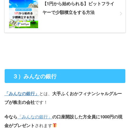
【1円から始められる】ビットフライ
ヤーで少額積立をする方法
３）みんなの銀行
「みんなの銀行」
とは、
大手ふくおかフィナンシャルグルー
プが株主の会社
です！
今なら
「みんなの銀行」
の口座開設した方全員に1000円の現
金がプレゼント
されます