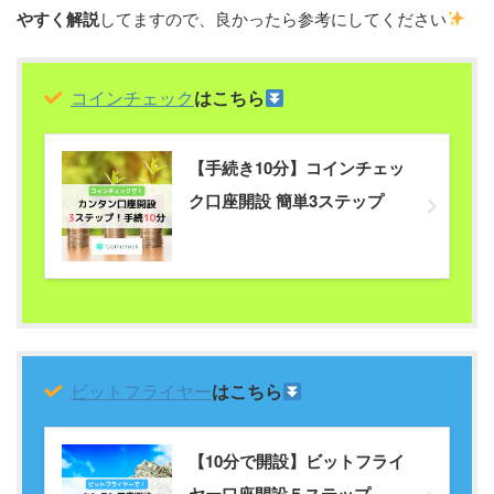
やすく解説
してますので、良かったら参考にしてください
コインチェック
はこちら
【手続き10分】コインチェッ
ク口座開設 簡単3ステップ
ビットフライヤー
はこちら
【10分で開設】ビットフライ
ヤー口座開設５ステップ