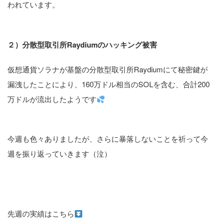
われています。
２）分散型取引所Raydiumのハッキング被害
仮想通貨ソラナが基盤の分散型取引所Raydiumにて秘密鍵が
漏洩したことにより、160万ドル相当のSOLを含む、合計200
万ドルが流出したようです
今週も色々ありましたが、さらに暴落しないことを祈って今
週を振り返っていきます（泣）
先週の実績はこちら