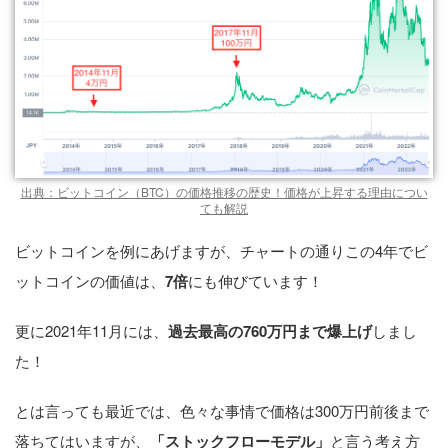
出典：ビットコイン（BTC）の価格推移の歴史！価格が上昇する理由につい
ても解説
ビットコインを例にあげますが、チャートの通りこの4年でビ
ットコインの価値は、
7倍
にも伸びています！
更に2021年11月には、
過去最高の760万円まで爆上げ
しまし
た！
とは言っても最近では、色々な事情で価格は300万円前後まで
落ちてはいますが、
「ストックフローモデル」
と言う考え方