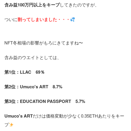
含み益100万円以上をキープ
してきたのですが、
ついに
割ってしまいました・・・
NFT冬相場の影響がもろにきてますね〜
含み益のウエイトとしては、
第1位：LLAC 69％
第2位：Umuco's ART 8.7%
第3位：EDUCATION PASSPORT 5.7%
Umuco's ART
だけは価格変動が少なく0.35ETHあたりをキー
プ