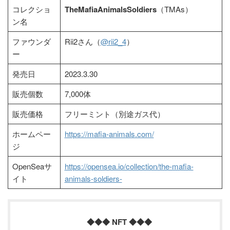
コレクショ
TheMafiaAnimalsSoldiers
（TMAs）
ン名
ファウンダ
Rii2さん（
@rii2_4
）
ー
発売日
2023.3.30
販売個数
7,000体
販売価格
フリーミント（別途ガス代）
ホームペー
https://mafia-animals.com/
ジ
OpenSeaサ
https://opensea.io/collection/the-mafia-
イト
animals-soldiers-
◆◆◆ NFT ◆◆◆