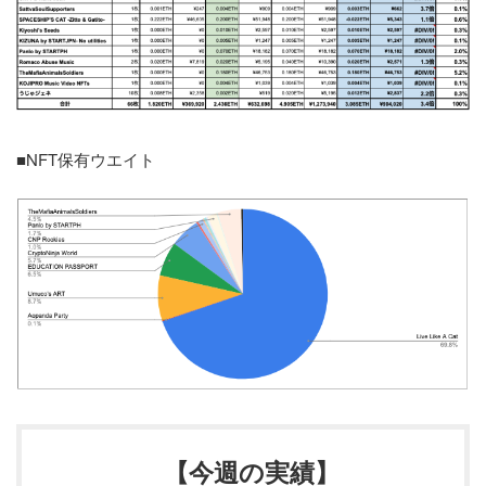
■NFT保有ウエイト
【今週の実績】