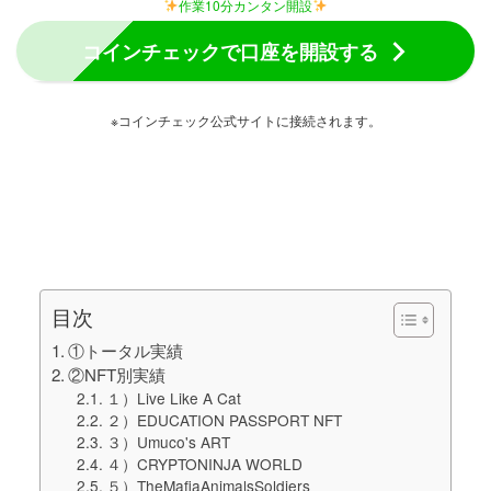
作業10分カンタン開設
コインチェックで口座を開設する
※コインチェック公式サイトに接続されます。
目次
①トータル実績
②NFT別実績
１）Live Like A Cat
２）EDUCATION PASSPORT NFT
３）Umuco's ART
４）CRYPTONINJA WORLD
５）TheMafiaAnimalsSoldiers