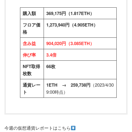
購入額
369,175円（1.817ETH）
フロア価
1,273,940円（4.905ETH）
格
含み益
904,020円（3.085ETH）
伸び率
3.4倍
NFT取得
66枚
枚数
通貨レー
1ETH → 259,738円
（2023/4/30
ト
9:00時点）
今週の仮想通貨レポートはこちら