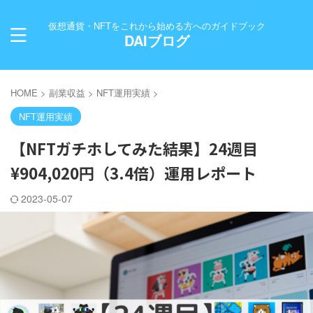
仮想通貨・NFTをこれから始める方へのガイドブック
DAIブログ
HOME
>
副業収益
>
NFT運用実績
>
NFT運用実績
【NFTガチホしてみた結果】24週目
¥904,020円（3.4倍）運用レポート
2023-05-07