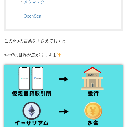
・
メタマスク
・
OpenSea
この4つの言葉を押さえておくと、
web3の世界が広がりますよ