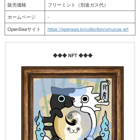
販売価格
フリーミント（別途ガス代）
ホームページ
-
OpenSeaサイト
https://opensea.io/collection/umucos-art
◆◆◆ NFT ◆◆◆