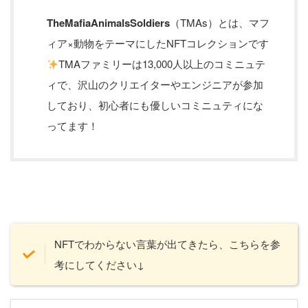
TheMafiaAnimalsSoldiers
（TMAs）とは、マフ
ィア×動物をテーマにしたNFTコレクションです
TMAファミリーは13,000人以上のコミニュテ
ィで、沢山のクリエイターやエンジニアが参加
しており、初心者にも優しいコミニュティにな
ってます！
NFTでわからない言葉が出てきたら、こちらを参
考にしてください↓