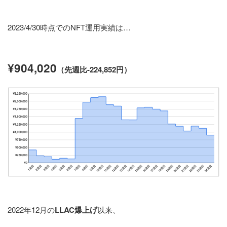
2023/4/30時点でのNFT運用実績は…
¥904,020
（先週比-224,852円
）
2022年12月の
LLAC爆上げ
以来、