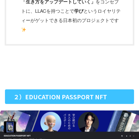
「生き方をアップデートしていく」
をコンセプ
トに、LLACを持つことで
学び
というロイヤリテ
ィーがゲットできる日本初のプロジェクトです
２）EDUCATION PASSPORT NFT