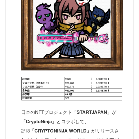
日本のNFTプロジェクト
「STARTJAPAN」
が
「CryptoNinja」
とコラボして、
2/18
「CRYPTONINJA WORLD」
がリリースさ