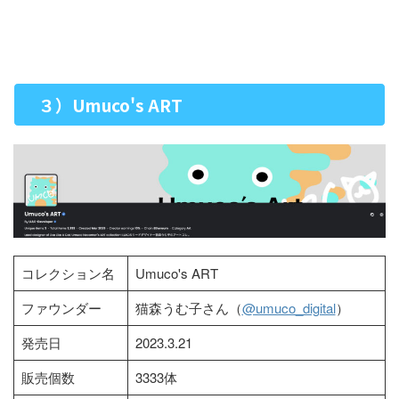
３）Umuco's ART
コレクション名
Umuco's ART
ファウンダー
猫森うむ子さん（
@umuco_digital
）
発売日
2023.3.21
販売個数
3333体