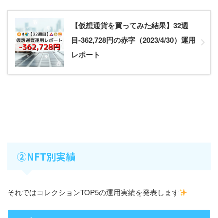
【仮想通貨を買ってみた結果】32週
目-362,728円の赤字（2023/4/30）運用
レポート
②NFT別実績
それではコレクションTOP5の運用実績を発表します