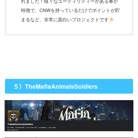
れました！様々なユーティリティーがある事が
特徴で、CNWを持っているだけでポイントが貯
まるなど、非常に面白いプロジェクトです
５）
TheMafiaAnimalsSoldiers