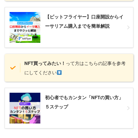
【ビットフライヤー】口座開設からイ
ーサリアム購入までを簡単解説
NFT買ってみたい！
って方はこちらの記事を参考
にしてください
初心者でもカンタン「NFTの買い方」
５ステップ