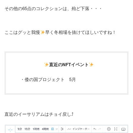
その他の65点のコレクションは、殆ど下落・・・
ここはグッと我慢
早く冬相場を抜けてほしいですね！
直近のNFTイベント
・倭の国プロジェクト 5月
直近のイーサリアムはチョイ戻し⤴︎