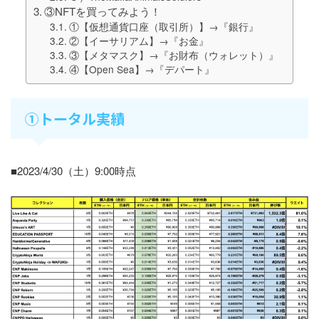
③NFTを買ってみよう！
①【仮想通貨口座（取引所）】→『銀行』
②【イーサリアム】→『お金』
③【メタマスク】→『お財布（ウォレット）』
④【Open Sea】→『デパート』
①トータル実績
■2023/4/30（土）9:00時点