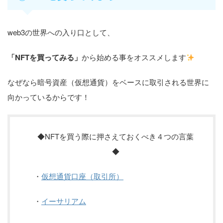
web3の世界への入り口として、
「NFTを買ってみる」
から始める事をオススメします
なぜなら暗号資産（仮想通貨）をベースに取引される世界に
向かっているからです！
◆NFTを買う際に押さえておくべき４つの言葉
◆
・
仮想通貨口座（取引所）
・
イーサリアム