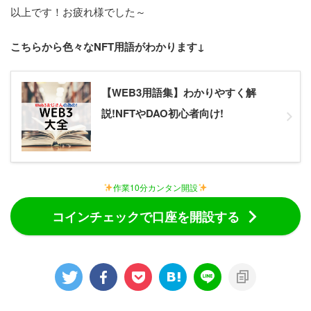
以上です！お疲れ様でした～
こちらから色々なNFT用語がわかります↓
【WEB3用語集】わかりやすく解
説!NFTやDAO初心者向け!
作業10分カンタン開設
コインチェックで口座を開設する