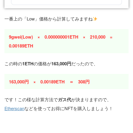
一番上の「Low」価格から計算してみますね
9gwei(Low) × 0.000000001ETH × 210,000 =
0.00189ETH
この時の
1ETH
の価格が
163,000円
だったので、
163,000円 × 0.00189ETH ＝ 308円
です！この様な計算方法で
ガス代
が決まりますので、
Etherscan
などを使ってお得にNFTを購入しましょう！