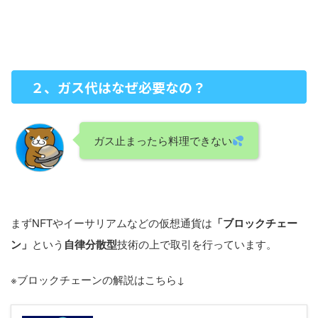
２、ガス代はなぜ必要なの？
ガス止まったら料理できない
まずNFTやイーサリアムなどの仮想通貨は
「ブロックチェー
ン」
という
自律分散型
技術の上で取引を行っています。
※ブロックチェーンの解説はこちら↓