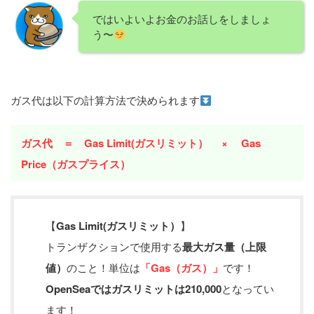
ではいよいよお金のお話しをしましょ
う〜
ガス代は以下の計算方法で決められます
ガス代 ＝ Gas Limit(ガスリミット） × Gas
Price（ガスプライス）
【
Gas Limit(ガスリミット）
】
トランザクションで使用する
最大ガス量（上限
値）
のこと！単位は
「Gas（ガス）」
です！
OpenSeaではガスリミットは210,000
となってい
ます！