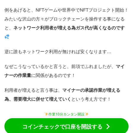
例をあげると、NFTゲームや世界中でNFTプロジェクト開始！
みたいな沢山の方々がブロックチェーンを操作する事になる
と、
ネットワーク利用者が増える為ガス代が高くなるのです
逆に誰もネットワーク利用が無ければ安くなります…
なぜこうなっているかと言うと、前項でふれましたが、
マイ
ナーの作業量
に関係があるのです！
利用者が増えると言う事は、
マイナーの承認作業が増える
為、需要増大に併せて増えていく
という考え方です！
作業10分カンタン開設
コインチェックで口座を開設する