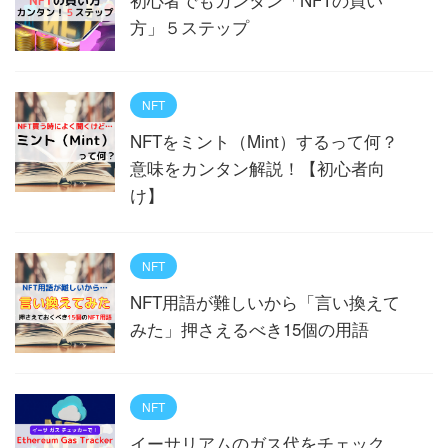
方」５ステップ
NFT
NFTをミント（Mint）するって何？
意味をカンタン解説！【初心者向
け】
NFT
NFT用語が難しいから「言い換えて
みた」押さえるべき15個の用語
NFT
イーサリアムのガス代をチェック