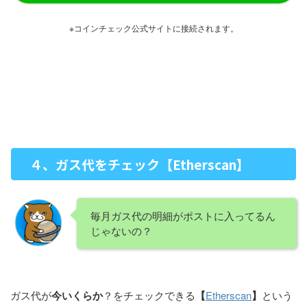
※コインチェック公式サイトに接続されます。
４、ガス代をチェック【Etherscan】
毎月ガス代の明細がポストに入ってるん
じゃないの？
ガス代が
今いくらか
？をチェックできる
【
Etherscan
】
という