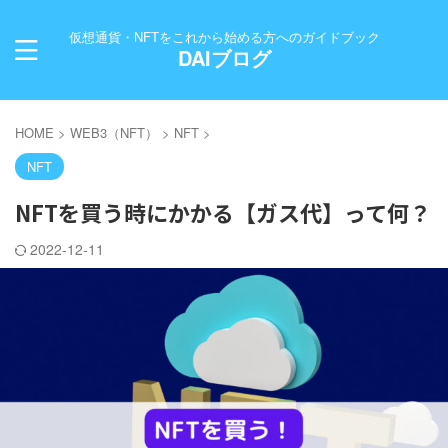
仮想通貨・NFTをこれから始める方へのガイドブック
DAIブログ
HOME
>
WEB3（NFT）
>
NFT
>
NFT
NFTを買う時にかかる【ガス代】って何？
2022-12-11