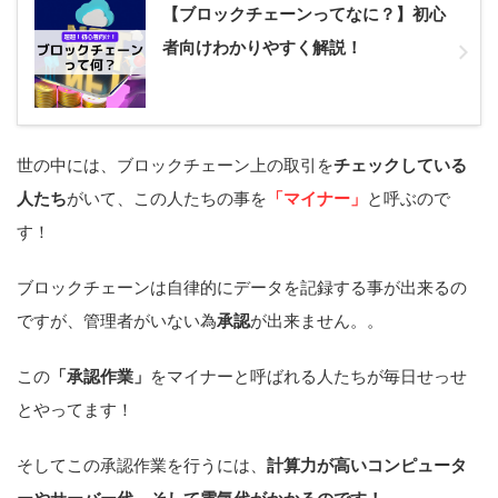
【ブロックチェーンってなに？】初心
者向けわかりやすく解説！
世の中には、ブロックチェーン上の取引を
チェックしている
人たち
がいて、この人たちの事を
「マイナー」
と呼ぶので
す！
ブロックチェーンは自律的にデータを記録する事が出来るの
ですが、管理者がいない為
承認
が出来ません。。
この
「承認作業」
をマイナーと呼ばれる人たちが毎日せっせ
とやってます！
そしてこの承認作業を行うには、
計算力が高いコンピュータ