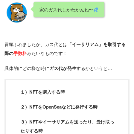
家のガス代しかわかんね〜
冒頭ふれましたが、ガス代とは
「イーサリアム」を取引する
際の
手数料
みたいなものです！
具体的にどの様な時に
ガス代が発生
するかというと…
１）NFTを購入する時
２）NFTをOpenSeaなどに発行する時
３）NFTやイーサリアムを送ったり、受け取っ
たりする時