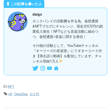
この記事を書いた人
daigo
ロックバンドの活動費を作る為、仮想通貨
&NFTブログにチャレンジ。現在月5万円の副
業収入発生！NFTなども音楽活動に絡めつ
つ、仮想通貨×音楽に関する発信！
その他の活動として、YouTubeチャンネル
『オーリーズの音楽室』にてギターコード付
き【弾き語り動画】を配信しています。チャ
ンネル登録1万人
-
NFT
-
nft
,
OpenSea
,
ガス代