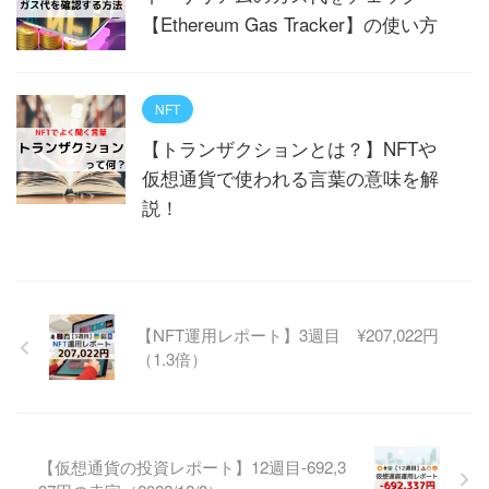
【Ethereum Gas Tracker】の使い方
NFT
【トランザクションとは？】NFTや
仮想通貨で使われる言葉の意味を解
説！
【NFT運用レポート】3週目 ¥207,022円
（1.3倍）
【仮想通貨の投資レポート】12週目-692,3