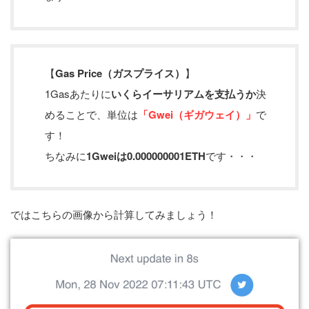
【
Gas Price（ガスプライス）
】
1Gasあたりに
いくらイーサリアムを支払うか
決
めることで、単位は
「Gwei（ギガウェイ）」
で
す！
ちなみに
1Gweiは0.000000001ETH
です・・・
ではこちらの画像から計算してみましょう！