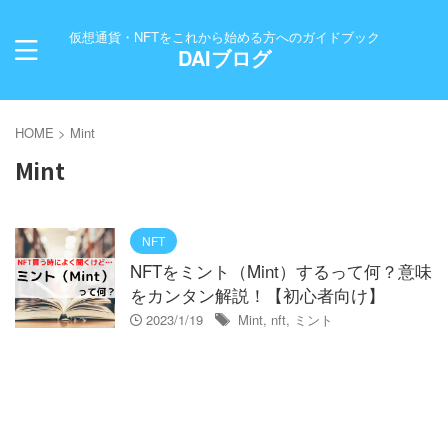
仮想通貨・NFTをこれから始める方へのガイドブック
DAIブログ
HOME
>
Mint
Mint
NFT
NFTをミント（Mint）するって何？意味
をカンタン解説！【初心者向け】
2023/1/19
Mint
,
nft
,
ミント