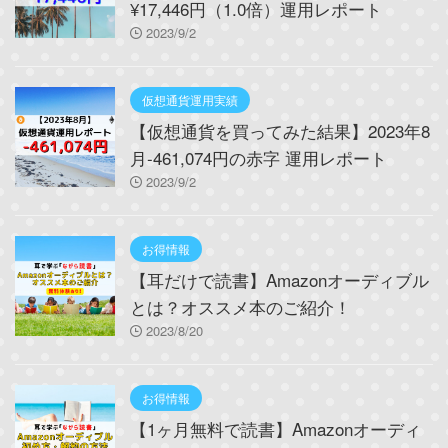
¥17,446円（1.0倍）運用レポート
2023/9/2
仮想通貨運用実績
【仮想通貨を買ってみた結果】2023年8
月-461,074円の赤字 運用レポート
2023/9/2
お得情報
【耳だけで読書】Amazonオーディブル
とは？オススメ本のご紹介！
2023/8/20
お得情報
【1ヶ月無料で読書】Amazonオーディ