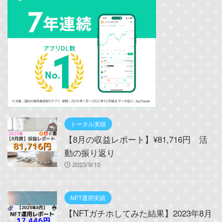
トータル実績
【8月の収益レポート】¥81,716円 活
動の振り返り
2023/9/10
NFT運用実績
【NFTガチホしてみた結果】2023年8月