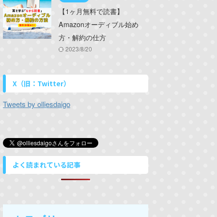
【1ヶ月無料で読書】
Amazonオーディブル始め
方・解約の仕方
2023/8/20
X（旧：Twitter）
Tweets by olliesdaigo
よく読まれている記事