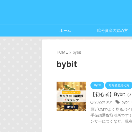
ホーム
暗号資産の始め方
HOME
>
bybit
bybit
Bybit
暗号資産始め方
【初心者】Bybit
2022/10/31
bybit
,
最近CMでよく見るバイ
手仮想通貨取引所です！
ンサーにつくなど、現在話