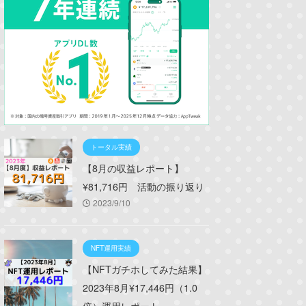
トータル実績
【8月の収益レポート】
¥81,716円 活動の振り返り
2023/9/10
NFT運用実績
【NFTガチホしてみた結果】
2023年8月¥17,446円（1.0