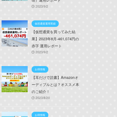
倍）運用レポート
2023/9/2
仮想通貨運用実績
【仮想通貨を買ってみた結
果】2023年8月-461,074円の
赤字 運用レポート
2023/9/2
お得情報
【耳だけで読書】Amazonオ
ーディブルとは？オススメ本
のご紹介！
2023/8/20
お得情報