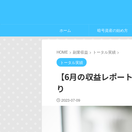
ホーム
暗号資産の始め方
HOME
>
副業収益
>
トータル実績
>
トータル実績
【6月の収益レポート】
り
2023-07-09