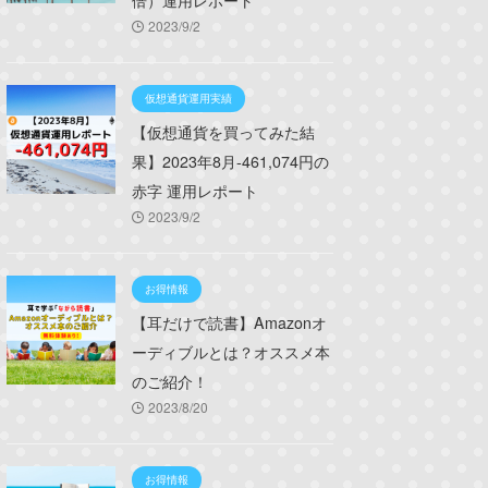
倍）運用レポート
2023/9/2
仮想通貨運用実績
【仮想通貨を買ってみた結
果】2023年8月-461,074円の
赤字 運用レポート
2023/9/2
お得情報
【耳だけで読書】Amazonオ
ーディブルとは？オススメ本
のご紹介！
2023/8/20
お得情報