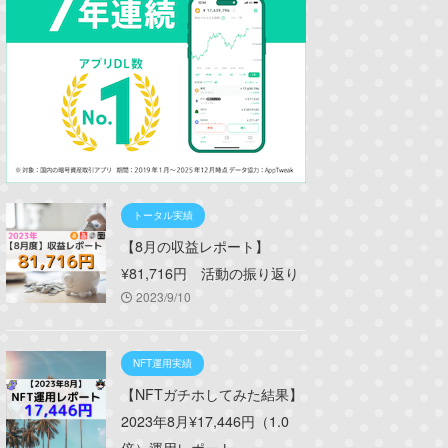
トータル実績
【8月の収益レポート】
¥81,716円 活動の振り返り
2023/9/10
NFT運用実績
【NFTガチホしてみた結果】
2023年8月¥17,446円（1.0