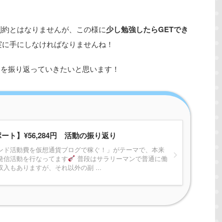
制約とはなりませんが、この様に
少し勉強したらGETでき
実に手にしなければなりませんね！
月を振り返っていきたいと思います！
ート】¥56,284円 活動の振り返り
ンド活動費を仮想通貨ブログで稼ぐ！」がテーマで、本来
発信活動を行なってます
普段はサラリーマンで普通に働
入もありますが、それ以外の副 ...