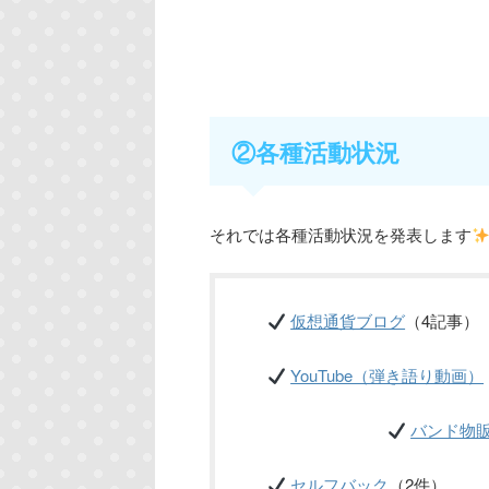
②各種活動状況
それでは各種活動状況を発表します
仮想通貨ブログ
（4記事）
YouTube（弾き語り動画）
バンド物
セルフバック
（2件）