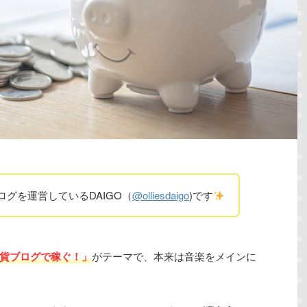
ログを運営しているDAIGO（
@olliesdaigo
)です
貨ブログで稼ぐ！」
がテーマで、本来は音楽をメインに