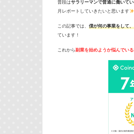
普段は
サラリーマンで普通に働いてい
月レポートしていきたいと思います
この記事では、
僕が
何の事業を
して、
ています！
これから
副業を始めようか悩んでいる