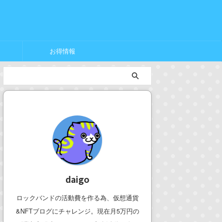
お得情報
daigo
ロックバンドの活動費を作る為、仮想通貨
&NFTブログにチャレンジ。現在月5万円の