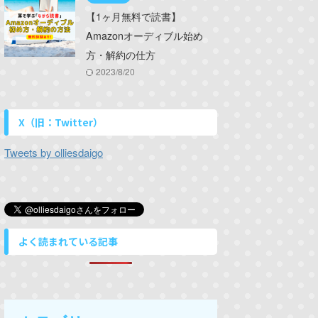
【1ヶ月無料で読書】
Amazonオーディブル始め
方・解約の仕方
2023/8/20
X（旧：Twitter）
Tweets by olliesdaigo
よく読まれている記事