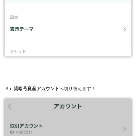
３）
貸暗号資産アカウント
へ切り替えます！