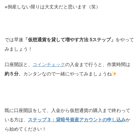
※倒産しない限りは大丈夫だと思います（笑）
では早速
「仮想通貨を貸して増やす方法 5ステップ」
をやって
みましょう！
口座開設と、
コインチェック
の入金まで行うと、作業時間は
約５分
。カンタンなので一緒にやってみましょうね
既に口座開設をして、入金から仮想通貨の購入まで終わって
いる方は、
ステップ３：貸暗号資産アカウントの申し込み
か
ら始めてください！