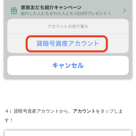
４）貸暗号資産アカウントから、
アカウント
をタップしま
す！