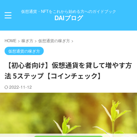
仮想通貨・NFTをこれから始める方へのガイドブック
DAIブログ
HOME
>
稼ぎ方
>
仮想通貨の稼ぎ方
>
仮想通貨の稼ぎ方
【初心者向け】仮想通貨を貸して増やす方
法 5ステップ【コインチェック】
2022-11-12