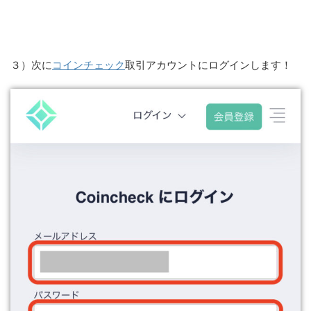
３）次に
コインチェック
取引アカウントにログインします！