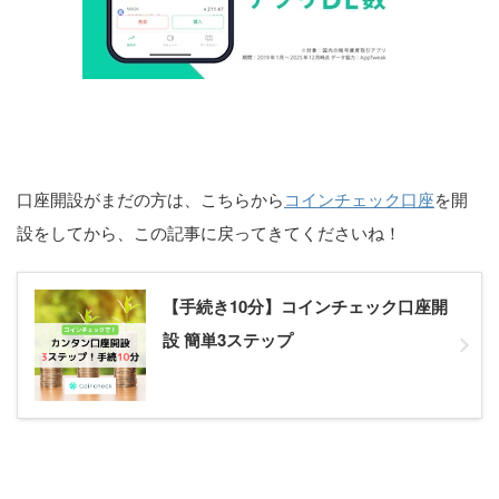
口座開設がまだの方は、こちらから
コインチェック口座
を開
設をしてから、この記事に戻ってきてくださいね！
【手続き10分】コインチェック口座開
設 簡単3ステップ