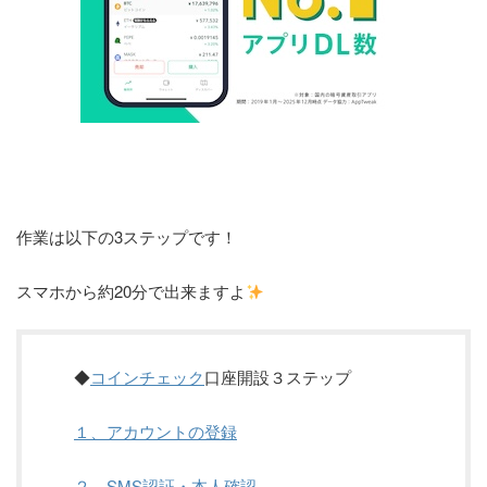
作業は以下の3ステップです！
スマホから約20分で出来ますよ
◆
コインチェック
口座開設３ステップ
１、アカウントの登録
２、SMS認証・本人確認