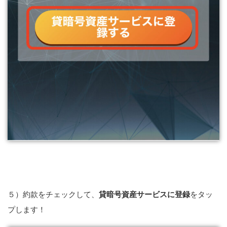
５）約款をチェックして、
貸暗号資産サービスに登録
をタッ
プします！