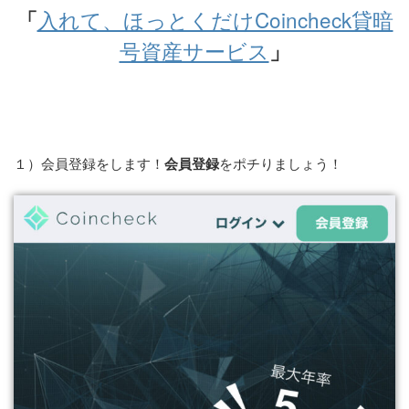
入れて、ほっとくだけCoincheck貸暗
「
号資産サービス
」
１）会員登録をします！
会員登録
をポチりましょう！