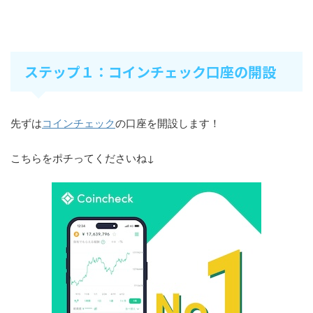
ステップ１：コインチェック口座の開設
先ずは
コインチェック
の口座を開設します！
こちらをポチってくださいね↓