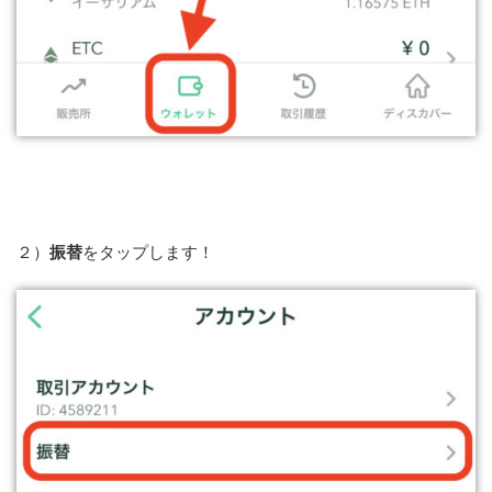
２）
振替
をタップします！