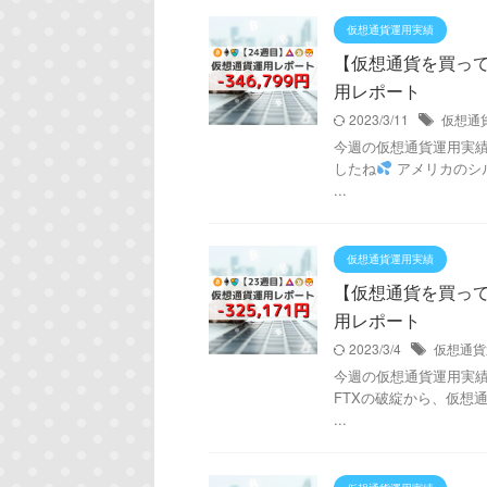
仮想通貨運用実績
【仮想通貨を買ってみた
用レポート
2023/3/11
仮想通
今週の仮想通貨運用実績は！
したね
アメリカのシ
...
仮想通貨運用実績
【仮想通貨を買ってみた
用レポート
2023/3/4
仮想通貨
今週の仮想通貨運用実績は！
FTXの破綻から、仮想
...