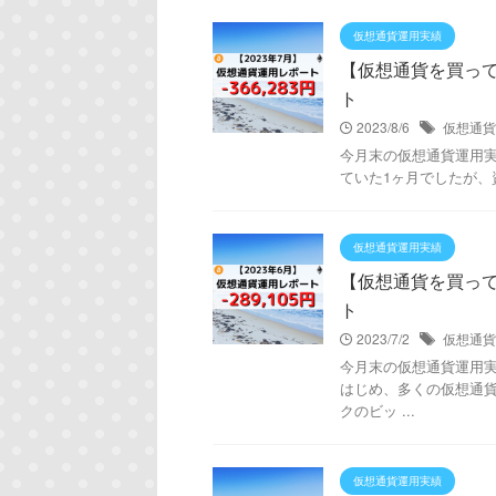
仮想通貨運用実績
【仮想通貨を買ってみ
ト
2023/8/6
仮想通貨
今月末の仮想通貨運用実績は
ていた1ヶ月でしたが、資
仮想通貨運用実績
【仮想通貨を買ってみ
ト
2023/7/2
仮想通貨
今月末の仮想通貨運用実績は
はじめ、多くの仮想通
クのビッ ...
仮想通貨運用実績