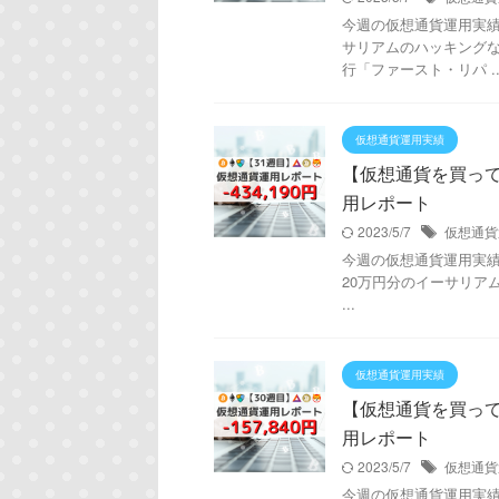
今週の仮想通貨運用実績は！
サリアムのハッキングな
行「ファースト・リパ ..
仮想通貨運用実績
【仮想通貨を買ってみた
用レポート
2023/5/7
仮想通貨
今週の仮想通貨運用実績は！
20万円分のイーサリア
...
仮想通貨運用実績
【仮想通貨を買ってみた
用レポート
2023/5/7
仮想通貨
今週の仮想通貨運用実績は！