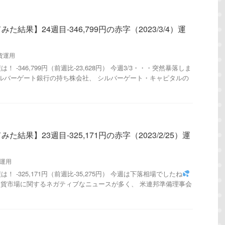
結果】24週目-346,799円の赤字（2023/3/4）運
貨運用
 -346,799円（前週比-23,628円） 今週3/3・・・突然暴落しま
ルバーゲート銀行の持ち株会社、 シルバーゲート・キャピタルの
結果】23週目-325,171円の赤字（2023/2/25）運
運用
 -325,171円（前週比-35,275円） 今週は下落相場でしたね
通貨市場に関するネガティブなニュースが多く、 米連邦準備理事会