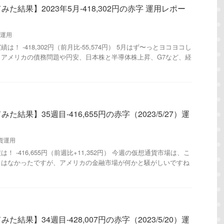
た結果】2023年5月-418,302円の赤字 運用レポー
運用
！ -418,302円（前月比-55,574円） 5月はず〜っとヨコヨコし
アメリカの債務問題や円安、日本株と半導体株上昇、G7など、経
結果】35週目-416,655円の赤字（2023/5/27）運
貨運用
 -416,655円（前週比+11,352円） 今週の仮想通貨市場は、こ
きはなかったですが、アメリカの金融市場が何かと騒がしいですね
結果】34週目-428,007円の赤字（2023/5/20）運