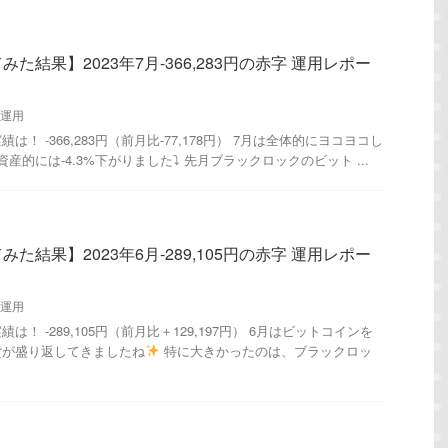
た結果】2023年7月-366,283円の赤字 運用レポー
運用
！ -366,283円（前月比-77,178円） 7月は全体的にヨコヨコし
産的には-4.3%下がりました⤵︎ 先月ブラックロックのビット ...
た結果】2023年6月-289,105円の赤字 運用レポー
運用
！ -289,105円（前月比＋129,197円） 6月はビットコインを
貨が盛り返してきましたね
特に大きかったのは、ブラックロッ