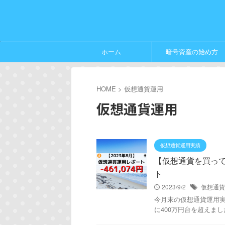
ホーム
暗号資産の始め方
HOME
>
仮想通貨運用
仮想通貨運用
仮想通貨運用実績
【仮想通貨を買ってみ
ト
2023/9/2
仮想通貨
今月末の仮想通貨運用実績は
に400万円台を超えまし