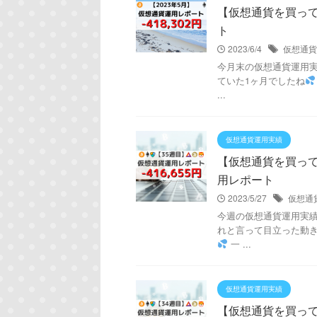
【仮想通貨を買ってみ
ト
2023/6/4
仮想通貨
今月末の仮想通貨運用実績は
ていた1ヶ月でしたね
...
仮想通貨運用実績
【仮想通貨を買ってみた
用レポート
2023/5/27
仮想通
今週の仮想通貨運用実績は！
れと言って目立った動
一 ...
仮想通貨運用実績
【仮想通貨を買ってみた