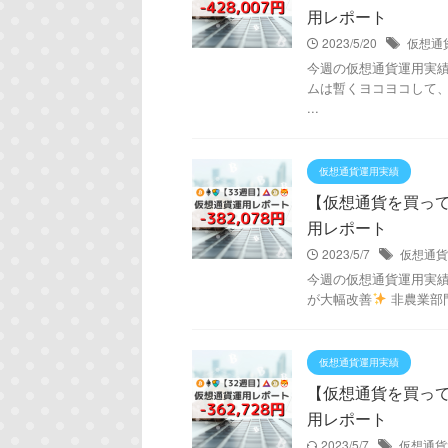
用レポート
2023/5/20
仮想通
今週の仮想通貨運用実績は！
ムは暫くヨコヨコして、
...
仮想通貨運用実績
【仮想通貨を買ってみた
用レポート
2023/5/7
仮想通貨
今週の仮想通貨運用実績は！
が大幅改善
非農業部門
仮想通貨運用実績
【仮想通貨を買ってみた
用レポート
2023/5/7
仮想通貨