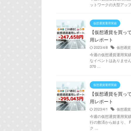
ットワークの大型アップデ
仮想通貨運用実績
【仮想通貨を買ってみた
用レポート
2023/4/8
仮想通貨
今週の仮想通貨運用実績は！
なイベントはありません
370 ...
仮想通貨運用実績
【仮想通貨を買ってみた
用レポート
2023/4/1
仮想通貨
今週の仮想通貨運用実績は！
行の救済から始まり、 
ク ...