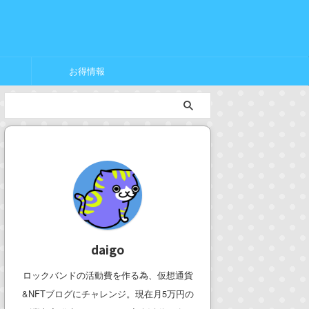
お得情報
daigo
ロックバンドの活動費を作る為、仮想通貨
&NFTブログにチャレンジ。現在月5万円の