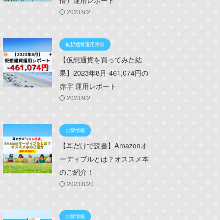
倍）運用レポート
2023/9/2
仮想通貨運用実績
【仮想通貨を買ってみた結
果】2023年8月-461,074円の
赤字 運用レポート
2023/9/2
お得情報
【耳だけで読書】Amazonオ
ーディブルとは？オススメ本
のご紹介！
2023/8/20
お得情報