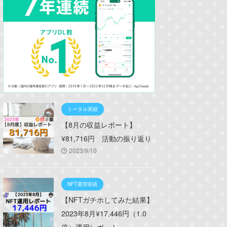
トータル実績
【8月の収益レポート】
¥81,716円 活動の振り返り
2023/9/10
NFT運用実績
【NFTガチホしてみた結果】
2023年8月¥17,446円（1.0