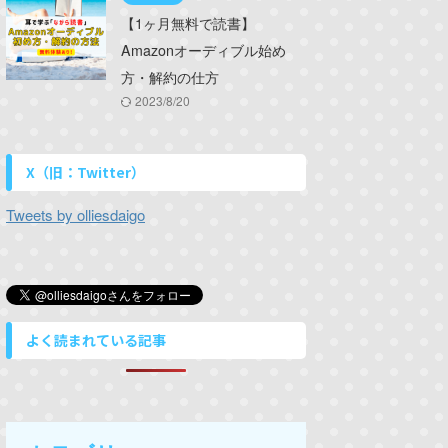
【1ヶ月無料で読書】
Amazonオーディブル始め
方・解約の仕方
2023/8/20
X（旧：Twitter）
Tweets by olliesdaigo
よく読まれている記事