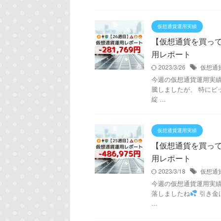
仮想通貨運用実績
【仮想通貨を買ってみた
用レポート
2023/3/26
仮想通
今週の仮想通貨運用実績は！
騰しましたが、 特にビ
綻 ...
仮想通貨運用実績
【仮想通貨を買ってみた
用レポート
2023/3/18
仮想通
今週の仮想通貨運用実績は！
落しましたね
引き金
...