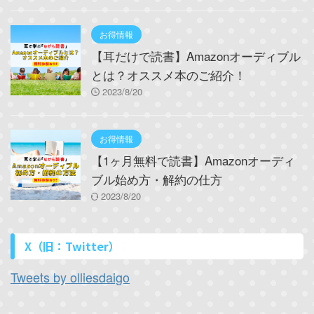
お得情報
【耳だけで読書】Amazonオーディブル
とは？オススメ本のご紹介！
2023/8/20
お得情報
【1ヶ月無料で読書】Amazonオーディ
ブル始め方・解約の仕方
2023/8/20
X（旧：Twitter）
Tweets by olliesdaigo