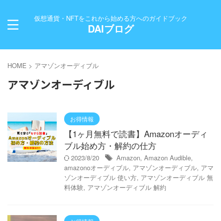
仮想通貨・NFTをこれから始める方へのガイドブック
DAIブログ
HOME
>
アマゾンオーディブル
アマゾンオーディブル
お得情報
【1ヶ月無料で読書】Amazonオーディ
ブル始め方・解約の仕方
2023/8/20
Amazon
,
Amazon Audible
,
amazonoオーディブル
,
アマゾンオーディブル
,
アマ
ゾンオーディブル 使い方
,
アマゾンオーディブル 無
料体験
,
アマゾンオーディブル 解約