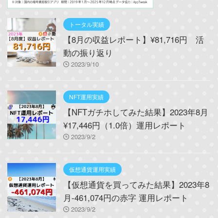
トータル実績
【8月の収益レポート】¥81,716円 活
動の振り返り
2023/9/10
NFT運用実績
【NFTガチホしてみた結果】2023年8月
¥17,446円（1.0倍）運用レポート
2023/9/2
仮想通貨運用実績
【仮想通貨を買ってみた結果】2023年8
月-461,074円の赤字 運用レポート
2023/9/2