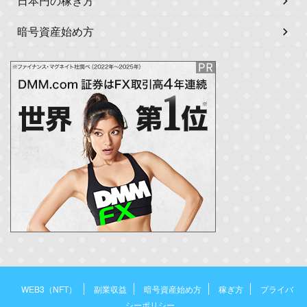
日本円の稼ぎ方
暗号資産始め方
WEB3（NFT）
副業収益
暗号資産始め方
稼ぎ方
プライバ
シーポリシー