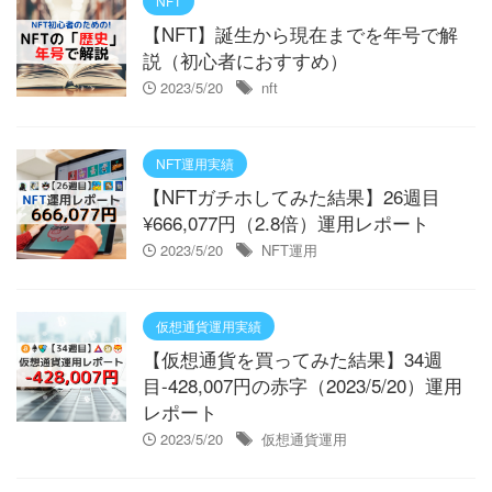
NFT
【NFT】誕生から現在までを年号で解
説（初心者におすすめ）
2023/5/20
nft
NFT運用実績
【NFTガチホしてみた結果】26週目
¥666,077円（2.8倍）運用レポート
2023/5/20
NFT運用
仮想通貨運用実績
【仮想通貨を買ってみた結果】34週
目-428,007円の赤字（2023/5/20）運用
レポート
2023/5/20
仮想通貨運用