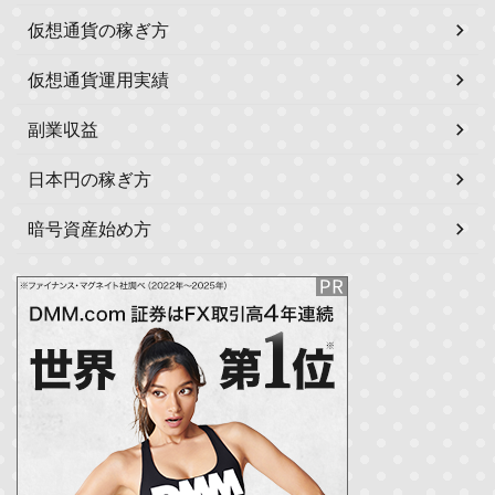
仮想通貨の稼ぎ方
仮想通貨運用実績
副業収益
日本円の稼ぎ方
暗号資産始め方