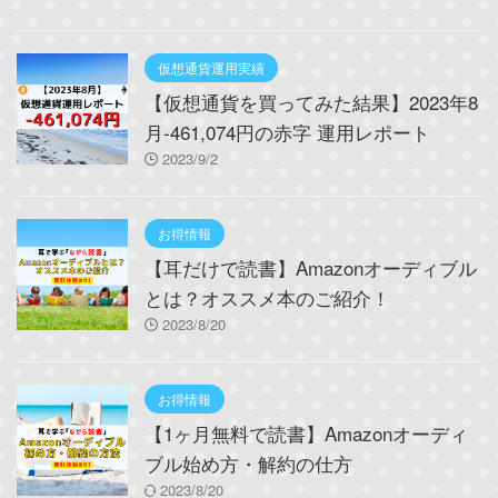
仮想通貨運用実績
【仮想通貨を買ってみた結果】2023年8
月-461,074円の赤字 運用レポート
2023/9/2
お得情報
【耳だけで読書】Amazonオーディブル
とは？オススメ本のご紹介！
2023/8/20
お得情報
【1ヶ月無料で読書】Amazonオーディ
ブル始め方・解約の仕方
2023/8/20