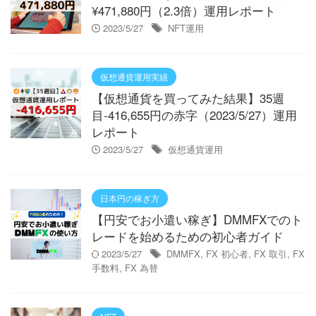
¥471,880円（2.3倍）運用レポート
2023/5/27
NFT運用
仮想通貨運用実績
【仮想通貨を買ってみた結果】35週
目-416,655円の赤字（2023/5/27）運用
レポート
2023/5/27
仮想通貨運用
日本円の稼ぎ方
【円安でお小遣い稼ぎ】DMMFXでのト
レードを始めるための初心者ガイド
2023/5/27
DMMFX
,
FX 初心者
,
FX 取引
,
FX
手数料
,
FX 為替