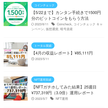
コインチェック
【5/22まで】カンタン手続きで1500円
分のビットコインをもらう方法
2023/6/11
Coincheck
,
コインチェック キャ
ンペーン
,
仮想通貨
,
暗号資産
トータル実績
【4月の収益レポート】¥85,111円
2023/5/11
NFT運用実績
【NFTガチホしてみた結果】25週目
¥737,319円（3.0倍）運用レポート
2023/5/7
NFT運用