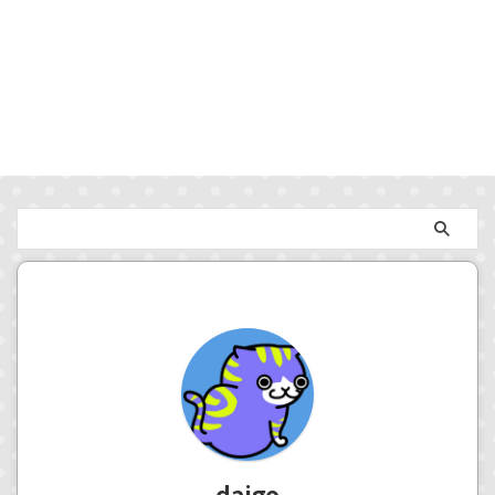
daigo