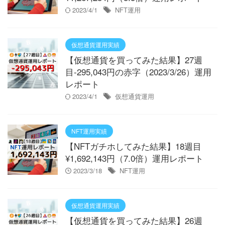
2023/4/1
NFT運用
仮想通貨運用実績
【仮想通貨を買ってみた結果】27週
目-295,043円の赤字（2023/3/26）運用
レポート
2023/4/1
仮想通貨運用
NFT運用実績
【NFTガチホしてみた結果】18週目
¥1,692,143円（7.0倍）運用レポート
2023/3/18
NFT運用
仮想通貨運用実績
【仮想通貨を買ってみた結果】26週