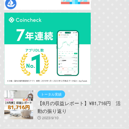
トータル実績
【8月の収益レポート】¥81,716円 活
動の振り返り
2023/9/10