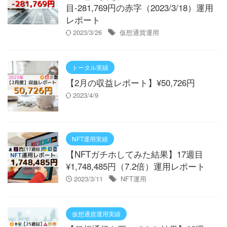
目-281,769円の赤字（2023/3/18）運用
レポート
2023/3/26
仮想通貨運用
トータル実績
【2月の収益レポート】¥50,726円
2023/4/9
NFT運用実績
【NFTガチホしてみた結果】17週目
¥1,748,485円（7.2倍）運用レポート
2023/3/11
NFT運用
仮想通貨運用実績