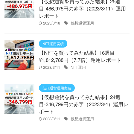
【仮想通貨を買ってみた結果】25週
目-486,975円の赤字（2023/3/11）運用
レポート
2023/3/18
仮想通貨運用
NFT運用実績
【NFTを買ってみた結果】16週目
¥1,812,788円（7.7倍）運用レポート
2023/3/11
NFT運用
仮想通貨運用実績
【仮想通貨を買ってみた結果】24週
目-346,799円の赤字（2023/3/4）運用レ
ポート
2023/3/11
仮想通貨運用