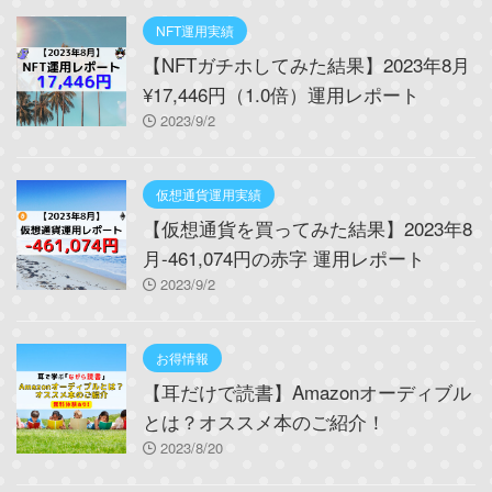
NFT運用実績
【NFTガチホしてみた結果】2023年8月
¥17,446円（1.0倍）運用レポート
2023/9/2
仮想通貨運用実績
【仮想通貨を買ってみた結果】2023年8
月-461,074円の赤字 運用レポート
2023/9/2
お得情報
【耳だけで読書】Amazonオーディブル
とは？オススメ本のご紹介！
2023/8/20